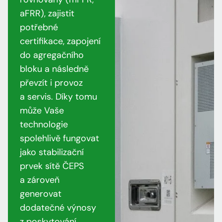
aFRR), zajistit
potřebné
certifikace, zapojení
do agregačního
bloku a následně
převzít i provoz
a servis. Díky tomu
může Vaše
technologie
spolehlivě fungovat
jako stabilizační
prvek sítě ČEPS
a zároveň
generovat
dodatečné výnosy
z poskytování