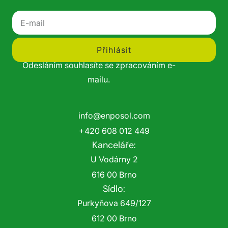
Přihlásit
Odesláním souhlasíte se zpracováním e-
mailu.
info@enposol.com
+420 608 012 449
Kanceláře:
U Vodárny 2
616 00 Brno
Sídlo:
Purkyňova 649/127
612 00 Brno