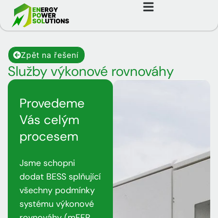
Zpět na řešení
Služby výkonové rovnováhy
Provedeme
Vás celým
procesem
Jsme schopni
dodat BESS splňující
všechny podmínky
systému výkonové
rovnováhy (mFFR,