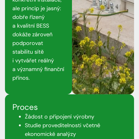
ale princip je jasný:
dobře řízený
a kvalitní BESS
dokáže zároveň
podporovat
stabilitu sítě
i vytvářet reálný
a významný finanční
přínos.
Proces
Žádost o připojení výrobny
Studie proveditelnosti včetně
ekonomické analýzy