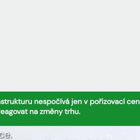
strukturu nespočívá jen v pořizovací cen
reagovat na změny trhu.
ce.