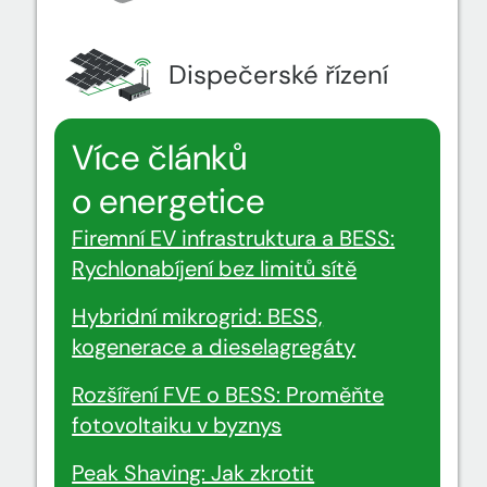
Dispečerské řízení
Více článků
o energetice
Firemní EV infrastruktura a BESS:
Rychlonabíjení bez limitů sítě
Hybridní mikrogrid: BESS,
kogenerace a dieselagregáty
Rozšíření FVE o BESS: Proměňte
fotovoltaiku v byznys
Peak Shaving: Jak zkrotit