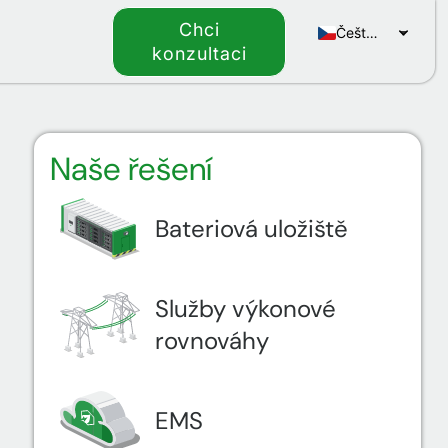
Chci
Čeština
konzultaci
English
Naše řešení
Bateriová uložiště
Služby výkonové
rovnováhy
EMS