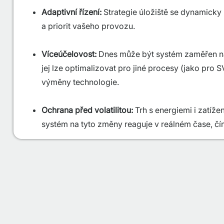
Adaptivní řízení:
Strategie úložiště se dynamicky 
a priorit vašeho provozu.
Víceúčelovost:
Dnes může být systém zaměřen 
jej lze optimalizovat pro jiné procesy (jako pro 
výměny technologie.
Ochrana před volatilitou:
Trh s energiemi i zatíže
systém na tyto změny reaguje v reálném čase, čí