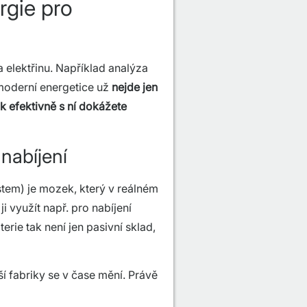
rgie pro
 elektřinu. Například analýza
moderní energetice už
nejde jen
ak efektivně s ní dokážete
nabíjení
em) je mozek, který v reálném
i využít např. pro nabíjení
terie tak není jen pasivní sklad,
ší fabriky se v čase mění. Právě