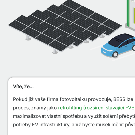
Víte, že…
Pokud již vaše firma fotovoltaiku provozuje, BESS lze 
proces, známý jako
retrofitting (rozšíření stávající FVE
maximalizovat vlastní spotřebu a využít solární přeb
potřeby EV infrastruktury, aniž byste museli měnit pův