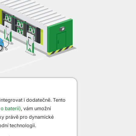
integrovat i dodatečně. Tento
 o baterii)
, vám umožní
ytky právě pro dynamické
odní technologii.