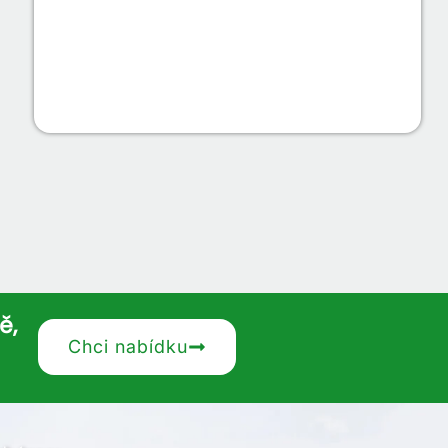
ě,
Chci nabídku